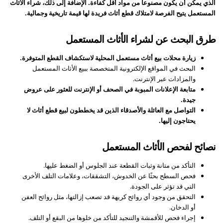
الذي يمكن أن يكون مصنوعاً من مواد أقل كفاءة. الإضافة إلى ذلك، شراء الأثاث
المستعمل يتيح الفرصة لامتلاك قطع أثاث فريدة لها قيمة تاريخية وجمالية.
طرق البحث عن لشراء الأثاث المستعمل
زيارة محلات بيع أثاث مستعمل المحلية لاستكشاف القطع المتوفرة.
البحث في المواقع الإلكترونية المتخصصة ببيع الأثاث المستعمل
والمزادات عبر الإنترنت.
متابعة الإعلانات المبوبة في الصحف أو الإنترنت للعثور على عروض
جيدة.
التواصل مع العائلة والأصدقاء الذين قد يخططون لبيع قطع أثاث لا
يحتاجون إليها.
نصائح لفحص الأثاث المستعمل
التأكد من متانة وثبات القطعة عند الجلوس أو الضغط عليها.
فحص السطح بحثًا عن الخدوش، التشققات، وعلامات التلف الأخرى
التي قد تؤثر على الجودة.
التحقق من وجود أي روائح كريهة قد تصعب إزالتها، مثل روائح العفن
أو الدخان.
إجراء فحص للأقمشة والتنجيد للتأكد من خلوها من البقع أو التلف.