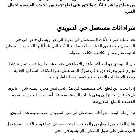
من عمليتهم لشراء الأثاث والعثور على قطع تجمع بين الجودة، القيمة، والجمال
الفني.
شراء اثاث مستعمل حي السويدي
تعد عملية شراء الأثاث المستعمل في مدينة الرياض وبشكل خاص في حي
السويدي واحدة من الخيارات الاقتصادية الذكية التي يلجأ إليها الكثير من السكان
لتأثيث منازلهم أو مكاتبهم بتكلفة معقولة.
حي السويدي هو أحد أكبر وأقدم الأحياء في جنوب غرب الرياض، ويتميز بنشاط
تجاري كبير وحركة دؤوبة في سوق المستعمل نظرا للكثافة السكانية العالية
وتنوع الاحتياجات الاجتماعية والاقتصادية للقاطنين فيه.
إن البحث عن قطع أثاث مستعملة في هذا الحي ليس مجرد عملية شراء عابرة،
بل هو قرار يحتاج إلى وعي بآليات السوق ومعرفة بأساسيات الجودة والقيمة
الحقيقية للسلع المعروضة
تبدأ رحلة البحث عن أثاث مستعمل في حي السويدي بفهم طبيعة هذا السوق.
هناك العديد من المعارض والمحلات المتخصصة في شراء وبيع الأثاث المستعمل
التي تنتشر على طول الشوارع الرئيسية في الحي.