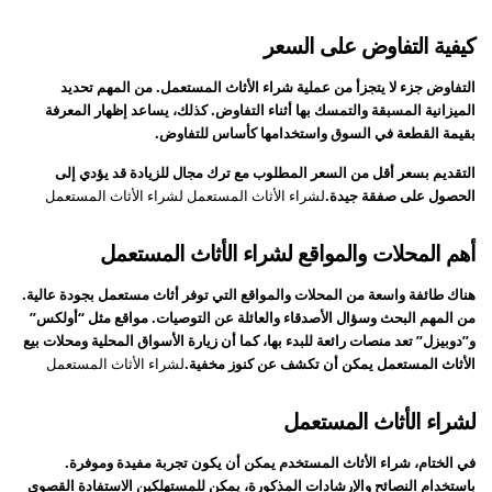
كيفية التفاوض على السعر
التفاوض جزء لا يتجزأ من عملية شراء الأثاث المستعمل. من المهم تحديد
الميزانية المسبقة والتمسك بها أثناء التفاوض. كذلك، يساعد إظهار المعرفة
بقيمة القطعة في السوق واستخدامها كأساس للتفاوض.
التقديم بسعر أقل من السعر المطلوب مع ترك مجال للزيادة قد يؤدي إلى
الحصول على صفقة جيدة.
لشراء الأثاث المستعمل لشراء الأثاث المستعمل
أهم المحلات والمواقع لشراء الأثاث المستعمل
هناك طائفة واسعة من المحلات والمواقع التي توفر أثاث مستعمل بجودة عالية.
من المهم البحث وسؤال الأصدقاء والعائلة عن التوصيات. مواقع مثل “أولكس”
و”دوبيزل” تعد منصات رائعة للبدء بها، كما أن زيارة الأسواق المحلية ومحلات بيع
الأثاث المستعمل يمكن أن تكشف عن كنوز مخفية.
لشراء الأثاث المستعمل
لشراء الأثاث المستعمل
في الختام، شراء الأثاث المستخدم يمكن أن يكون تجربة مفيدة وموفرة.
باستخدام النصائح والإرشادات المذكورة، يمكن للمستهلكين الاستفادة القصوى