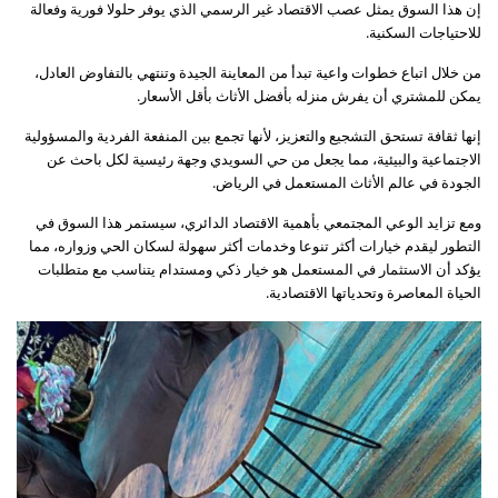
إن هذا السوق يمثل عصب الاقتصاد غير الرسمي الذي يوفر حلولا فورية وفعالة
للاحتياجات السكنية.
من خلال اتباع خطوات واعية تبدأ من المعاينة الجيدة وتنتهي بالتفاوض العادل،
يمكن للمشتري أن يفرش منزله بأفضل الأثاث بأقل الأسعار.
إنها ثقافة تستحق التشجيع والتعزيز، لأنها تجمع بين المنفعة الفردية والمسؤولية
الاجتماعية والبيئية، مما يجعل من حي السويدي وجهة رئيسية لكل باحث عن
الجودة في عالم الأثاث المستعمل في الرياض.
ومع تزايد الوعي المجتمعي بأهمية الاقتصاد الدائري، سيستمر هذا السوق في
التطور ليقدم خيارات أكثر تنوعا وخدمات أكثر سهولة لسكان الحي وزواره، مما
يؤكد أن الاستثمار في المستعمل هو خيار ذكي ومستدام يتناسب مع متطلبات
الحياة المعاصرة وتحدياتها الاقتصادية.