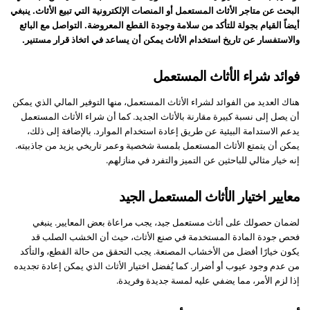
البحث عن متاجر الأثاث المستعمل أو المنصات الإلكترونية التي تبيع الأثاث. ينبغي
أيضاً القيام بجولة للتأكد من سلامة وجودة القطع المعروضة. التواصل مع البائع
والاستفسار عن تاريخ استخدام الأثاث يمكن أن يساعد في اتخاذ قرار مستنير.
فوائد شراء الأثاث المستعمل
هناك العديد من الفوائد لشراء الأثاث المستعمل، منها التوفير المالي الذي يمكن
أن يصل إلى نسبة كبيرة مقارنة بالأثاث الجديد. كما أن شراء الأثاث المستعمل
يدعم الاستدامة البيئية عن طريق إعادة استخدام الموارد. بالإضافة إلى ذلك،
يمكن أن يتمتع الأثاث المستعمل بلمسة شخصية وعمر تاريخي يزيد من جاذبيته.
إنه خيار مثالي للباحثين عن التميز والتفرد في منازلهم.
معايير اختيار الأثاث المستعمل الجيد
لضمان حصولك على أثاث مستعمل جيد، يجب مراعاة بعض المعايير. ينبغي
فحص جودة المادة المستخدمة في صنع الأثاث، حيث أن الخشب الصلب قد
يكون خيارًا أفضل من الأخشاب المصنعة. يجب التحقق من حالة القطع، والتأكد
من عدم وجود عيوب أو أضرار. كما يُفضل اختيار الأثاث الذي يمكن إعادة تجديده
إذا لزم الأمر، مما يضفي عليه لمسة جديدة وفريدة.