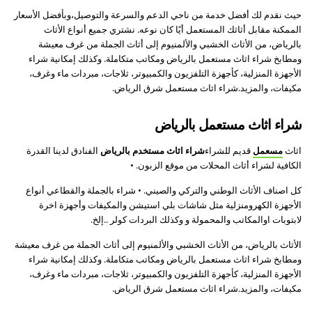
حيث نقدم لك أفضل خدمة من ناحي الدعم والسرعة والتوصيل،وبأفضل الأسعار
الممكنة مقابل أثاثك المستعمل أيًا كان نوعه. نشتري جميع أنواع الأثاث
بالرياض، من الأثاث الخشبي والألمنيوم إلى أثاث الجملة من غرف معيشة
ومطابخ شراء اثاث مستعمل بالرياض ومكاتب متكاملة. وكذلك إمكانية شراء
الأجهزة المنزلية، كأجهزة التلفزيون والكمبيوتر، ثلاجات، مبردات ماء وغرف،
مكيفات، والمزيد.شراء اثاث مستعمل شرق الرياض.
شراء اثاث مستعمل بالرياض
اثاث
مسعمل
قديم للشراء
شراء اثاث مستخدم بالرياض
الفنادق لدينا القدرة
الكافية لشراء أثاث المحلات من موقع الزبون. •
كل اصناف الأثاث الوطني والتركي والصيني. • شراء بالجملة والقطاعي أنواع
الأجهزة الكهرومنزلية مثل شاشات بلي استيشن والمكيفات وأجهزة اخرة
لابتوبات اوالمكاتب والمحمولة و وكذلك البردات كولر ..إلخ.
الأثاث بالرياض، من الأثاث الخشبي والألمنيوم إلى أثاث الجملة من غرف معيشة
ومطابخ شراء اثاث مستعمل بالرياض ومكاتب متكاملة. وكذلك إمكانية شراء
الأجهزة المنزلية، كأجهزة التلفزيون والكمبيوتر، ثلاجات، مبردات ماء وغرف،
مكيفات، والمزيد.شراء اثاث مستعمل شرق الرياض.