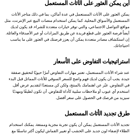
أين يمكن العثور على الأثاث المستعمل
يمكن العثور على الأثاث المستعمل في عدة أماكن، بما في ذلك متاجر الأثاث
المستعمل والأسواق المحلية. كما يمكن استخدام منصات البيع عبر الإنترنت، مثل
مواقع التواصل الاجتماعي، والتي توفر خيارات متعددة للشراء. قد يكون لديك
أيضاً فرصة العثور على قطع فريدة عن طريق المزادات أو عبر الأصدقاء والعائلة.
إن استكشاف مصادر متعددة يمكن أن يعزز فرصتك في العثور على ما يناسب
احتياجاتك.
استراتيجيات التفاوض على الأسعار
عند شراء الأثاث المستعمل، تعتبر مهارات التفاوض أمرًا حيويًا لتحقيق صفقة
جيدة. يجب أن يكون لديك فهم واضح للسعر السوقي للأثاث المماثل قبل البدء
في التفاوض. عبّر عن اهتمامك بالمنتج، ولكن كن مستعدًا لتقديم عرض أقل.
استخدم أي عيوب أو ملاحظات سلبية كأداة للتفاوض. أن تكون لطيفًا ومهذبًا
سيزيد من فرصك في الحصول على سعر أفضل.
طرق تجديد الأثاث المستعمل
تجديد الأثاث المستعمل يمكن أن يكون تجربة مجزية وممتعة. يمكنك استخدام
الطلاء لإضفاء لون جديد على الخشب أو تغيير القماش ليكون أكثر تناسقًا مع