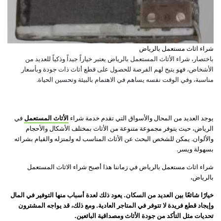
شراء اثاث مستعمل بالرياض
باختصار، شراء الأثاث المستعمل بالرياض يعتبر خياراً جيداً وذكياً للعديد من
الأشخاص، فهو يتيح لهم الفرصة للحصول على قطع أثاث ذات جودة وبأسعار
مناسبة، وفي الوقت نفسه يساهم في الاهتمام بالبيئة وتحسين الحياة.
يوجد العديد من المحال والأسواق التي تقدم خدمة شراء
الأثاث المستعمل
في
الرياض، حيث يتوفر مجموعة متنوعة من الأثاث بمختلف الأشكال والأحجام
والألوان. يمكن للشخص البحث عن الأثاث المناسب له ولمنزله والقيام بشرائه
بسهولة ويسر.
شراء اثاث مستعمل بالرياض في زماننا هذا أصبح شراء الاثاث المستعمل
بالرياض،
خيارًا شائعًا بين العديد من السكان. يعود ذلك لعدة أسباب منها التوفير في المال
وإيجاد قطع فريدة لا تتوفر في المتاجر العادية. ومع ذلك، قد يواجه المشترون
تحديات مثل التأكد من جودة الأثاث ومصداقية البائعين.