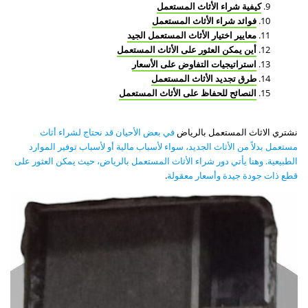
كيفية شراء الأثاث المستعمل
فوائد شراء الأثاث المستعمل
معايير اختيار الأثاث المستعمل الجيد
أين يمكن العثور على الأثاث المستعمل
استراتيجيات التفاوض على الأسعار
طرق تجديد الأثاث المستعمل
النصائح للحفاظ على الأثاث المستعمل
نشتري الاثاث المستعمل بالرياض
في بعض الأحيان قد نحتاج لشراء أثاث
مستعمل بدلاً من الأثاث الجديد، سواء لأسباب مالية أو لأسباب توفير الموارد
الطبيعية. وهنا يأتي دور شراء الأثاث المستعمل بالرياض، حيث يمكن العثور على
قطع ذات جودة جيدة وأسعار معقولة
.