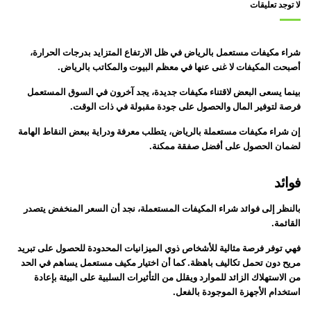
لا توجد تعليقات
شراء مكيفات مستعمل بالرياض في ظل الارتفاع المتزايد بدرجات الحرارة،
أصبحت المكيفات لا غنى عنها في معظم البيوت والمكاتب بالرياض.
بينما يسعى البعض لاقتناء مكيفات جديدة، يجد آخرون في السوق المستعمل
فرصة لتوفير المال والحصول على جودة مقبولة في ذات الوقت.
إن شراء مكيفات مستعملة بالرياض، يتطلب معرفة ودراية ببعض النقاط الهامة
لضمان الحصول على أفضل صفقة ممكنة.
فوائد
بالنظر إلى فوائد شراء المكيفات المستعملة، نجد أن السعر المنخفض يتصدر
القائمة.
فهي توفر فرصة مثالية للأشخاص ذوي الميزانيات المحدودة للحصول على تبريد
مريح دون تحمل تكاليف باهظة. كما أن اختيار مكيف مستعمل يساهم في الحد
من الاستهلاك الزائد للموارد ويقلل من التأثيرات السلبية على البيئة بإعادة
استخدام الأجهزة الموجودة بالفعل.