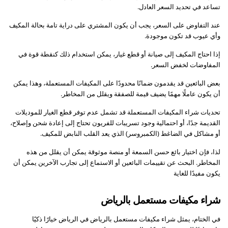
تساعد في تحديد السعر العادل.
عند التفاوض على السعر، يجب أن يكون المشتري على دراية تامة بحالة المكيف
وأي عيوب قد تكون موجودة.
إذا احتاج المكيف إلى صيانة أو قطع غيار، يمكن استخدام ذلك كنقطة قوة في
المفاوضات لخفض السعر.
بعض البائعين قد يقدمون ضمانًا محدودًا على المكيفات المستعملة، وهذا يمكن
أن يكون عاملًا مهمًا يضيف قيمة للصفقة ويقلل من المخاطر.
تحديات شراء المكيفات المستعملة قد تشمل عدم توفر قطع الغيار للموديلات
القديمة جدًا، أو احتمالية وجود تسريبات للفريون تحتاج إلى إعادة شحن وإصلاح،
أو مشاكل في الضاغط (الكمبروسر) الذي يعد القلب النابض للمكيف.
لذا، فإن اختيار بائع حسن السمعة أو منصة موثوقة يمكن أن يقلل من هذه
المخاطر. البحث عن تقييمات البائعين أو الاستماع إلى تجارب الآخرين يمكن أن
يكون مفيدًا للغاية
شراء مكيفات مستعمل بالرياض
في الختام، يمثل شراء مكيفات مستعمل بالرياض في الرياض خيارًا ذكيًا