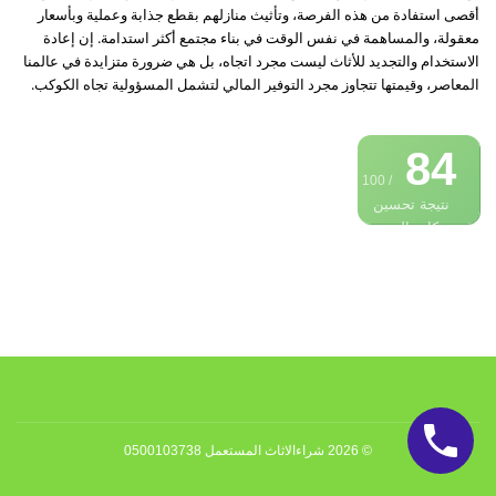
أقصى استفادة من هذه الفرصة، وتأثيث منازلهم بقطع جذابة وعملية وبأسعار
معقولة، والمساهمة في نفس الوقت في بناء مجتمع أكثر استدامة. إن إعادة
الاستخدام والتجديد للأثاث ليست مجرد اتجاه، بل هي ضرورة متزايدة في عالمنا
المعاصر، وقيمتها تتجاوز مجرد التوفير المالي لتشمل المسؤولية تجاه الكوكب.
84
/ 100
نتيجة تحسين
محركات البحث
© 2026 شراءالاثاث المستعمل 0500103738