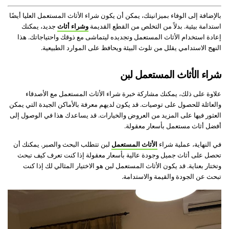
بالإضافة إلى الوفاء بميزانيتك، يمكن أن يكون شراء الأثاث المستعمل العليا أيضًا
استدامة بيئية. بدلاً من التخلص من القطع القديمة
وشراء أثاث
جديد، يمكنك
إعادة استخدام الأثاث المستعمل وتجديده ليتماشى مع ذوقك واحتياجاتك. هذا
النهج الاستدامي يقلل من تلوث البيئة ويحافظ على الموارد الطبيعية.
شراء الأثاث المستعمل لبن
علاوة على ذلك، يمكنك مشاركة خبرة شراء الأثاث المستعمل مع الأصدقاء
والعائلة للحصول على توصيات. قد يكون لديهم معرفة بالأماكن الجيدة التي يمكن
العثور فيها على المزيد من العروض والخيارات. قد يساعدك هذا في الوصول إلى
أفضل أثاث مستعمل بأسعار معقولة.
في النهاية، عملية شراء
الأثاث المستعمل
لبن تتطلب البحث والصبر. يمكنك أن
تحصل على أثاث جميل وجودة عالية بأسعار معقولة إذا كنت تعرف كيف تبحث
وتختار بعناية. قد يكون الأثاث المستعمل لبن هو الاختيار المثالي لك إذا كنت
تبحث عن الجودة والقيمة والاستدامة.